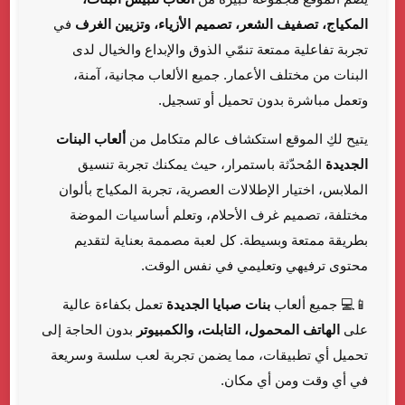
المكياج، تصفيف الشعر، تصميم الأزياء، وتزيين الغرف
في
تجربة تفاعلية ممتعة تنمّي الذوق والإبداع والخيال لدى
البنات من مختلف الأعمار. جميع الألعاب مجانية، آمنة،
وتعمل مباشرة بدون تحميل أو تسجيل.
يتيح لكِ الموقع استكشاف عالم متكامل من
ألعاب البنات
الجديدة
المُحدّثة باستمرار، حيث يمكنك تجربة تنسيق
الملابس، اختيار الإطلالات العصرية، تجربة المكياج بألوان
مختلفة، تصميم غرف الأحلام، وتعلم أساسيات الموضة
بطريقة ممتعة وبسيطة. كل لعبة مصممة بعناية لتقديم
محتوى ترفيهي وتعليمي في نفس الوقت.
📱💻 جميع ألعاب
بنات صبايا الجديدة
تعمل بكفاءة عالية
على
الهاتف المحمول، التابلت، والكمبيوتر
بدون الحاجة إلى
تحميل أي تطبيقات، مما يضمن تجربة لعب سلسة وسريعة
في أي وقت ومن أي مكان.