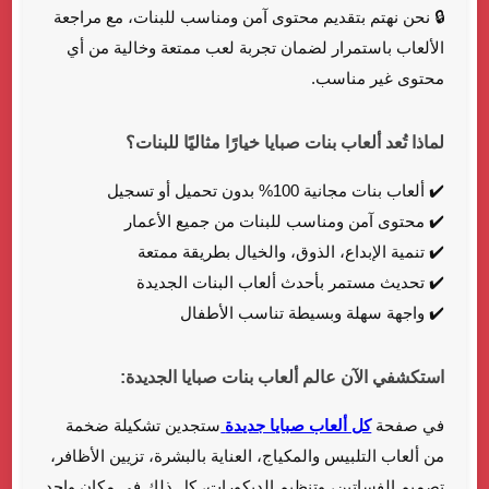
🔒 نحن نهتم بتقديم محتوى آمن ومناسب للبنات، مع مراجعة
الألعاب باستمرار لضمان تجربة لعب ممتعة وخالية من أي
محتوى غير مناسب.
لماذا تُعد ألعاب بنات صبايا خيارًا مثاليًا للبنات؟
✔️ ألعاب بنات مجانية 100% بدون تحميل أو تسجيل
✔️ محتوى آمن ومناسب للبنات من جميع الأعمار
✔️ تنمية الإبداع، الذوق، والخيال بطريقة ممتعة
✔️ تحديث مستمر بأحدث ألعاب البنات الجديدة
✔️ واجهة سهلة وبسيطة تناسب الأطفال
استكشفي الآن عالم ألعاب بنات صبايا الجديدة:
في صفحة
كل ألعاب صبايا جديدة
ستجدين تشكيلة ضخمة
من ألعاب التلبيس والمكياج، العناية بالبشرة، تزيين الأظافر،
تصميم الفساتين، وتنظيم الديكورات، كل ذلك في مكان واحد