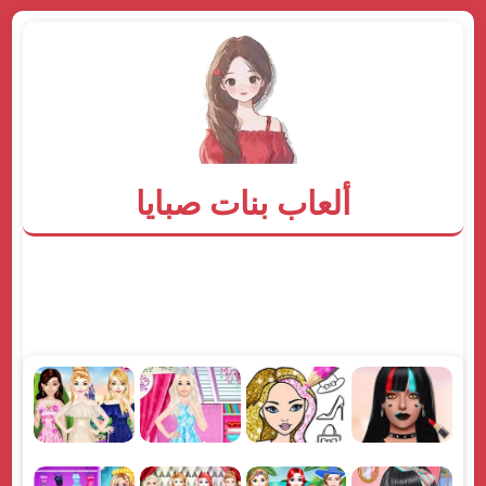
ألعاب بنات صبايا