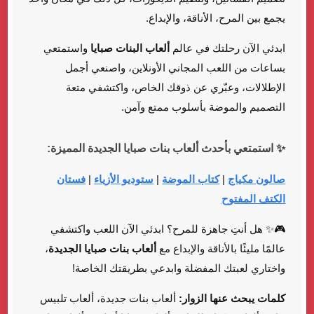
يجمع بين المرح، الأناقة، والإبداع.
ابدئي الآن رحلتك في عالم
ألعاب البنات صبايا
واستمتعي
بساعات من اللعب المجاني الأونلاين، واصنعي أجمل
الإطلالات، وعبّري عن ذوقك الخاص، واكتشفي متعة
التصميم والموضة بأسلوب ممتع وآمن.
✨ استمتعي بأحدث ألعاب بنات صبايا الجديدة المميزة:
صالون مكياج
|
كتاب الموضة
|
ستوديو الأزياء
|
فستان
الكتف المفتوح
🎮✨ هل أنتِ جاهزة للمرح؟ ابدئي الآن اللعب واكتشفي
عالمًا مليئًا بالأناقة والإبداع مع
ألعاب بنات صبايا الجديدة
،
واختاري لعبتك المفضلة وابدعي بطريقتك الخاصة!
كلمات يبحث عنها الزوار:
ألعاب بنات جديدة، ألعاب تلبيس