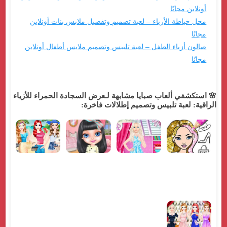
أونلاين مجانًا
محل خياطة الأزياء – لعبة تصميم وتفصيل ملابس بنات أونلاين
مجانًا
صالون أزياء الطفل – لعبة تلبيس وتصميم ملابس أطفال أونلاين
مجانًا
🌸 استكشفي ألعاب صبايا مشابهة لـعرض السجادة الحمراء للأزياء
الراقية: لعبة تلبيس وتصميم إطلالات فاخرة: