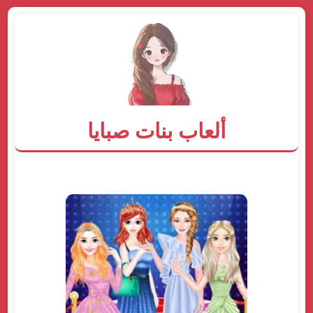
ألعاب بنات صبايا